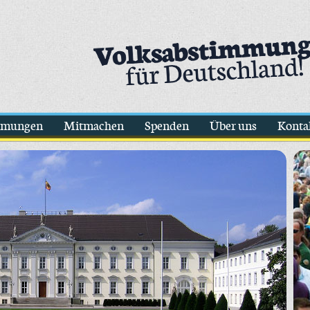
mmungen
Mitmachen
Spenden
Über uns
Konta