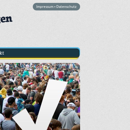
Impressum
•
Datenschutz
kt